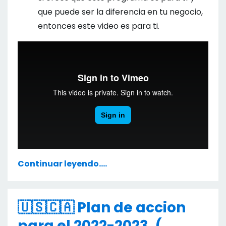
que puede ser la diferencia en tu negocio,
entonces este video es para ti.
Continuar leyendo....
🇺🇸🇨🇦 Plan de accion
para el 2022-2023. (