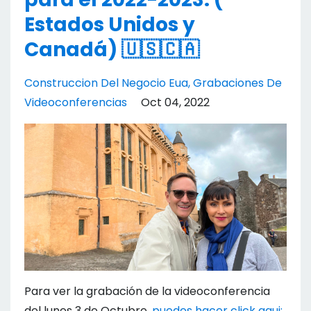
Estados Unidos y
Canadá) 🇺🇸🇨🇦
Construccion Del Negocio Eua
Grabaciones De
Videoconferencias
Oct 04, 2022
Para ver la grabación de la videoconferencia
del lunes 3 de Octubre,
puedes hacer click aqui: