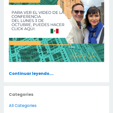
Continuar leyendo....
Categories
All Categories