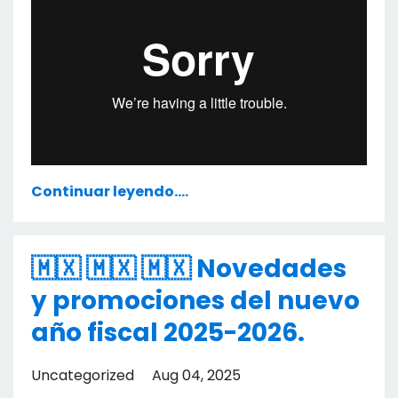
Continuar leyendo....
🇲🇽 🇲🇽 🇲🇽 Novedades
y promociones del nuevo
año fiscal 2025-2026.
Uncategorized
Aug 04, 2025