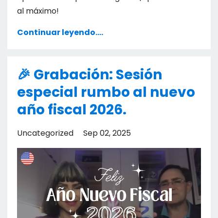
al máximo!
Continuar leyendo....
🎉 Grabación: Sesión
especial rumbo al nuevo
año fiscal 2026.
Uncategorized
Sep 02, 2025