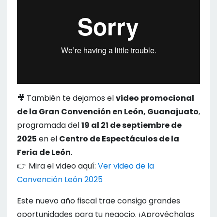
🎥 También te dejamos el
video promocional
de la Gran Convención en León, Guanajuato
,
programada del
19 al 21 de septiembre de
2025
en el
Centro de Espectáculos de la
Feria de León
.
👉 Mira el video aquí:
Ver video de la
Convención León 2025
Este nuevo año fiscal trae consigo grandes
oportunidades para tu negocio. ¡Aprovéchalas