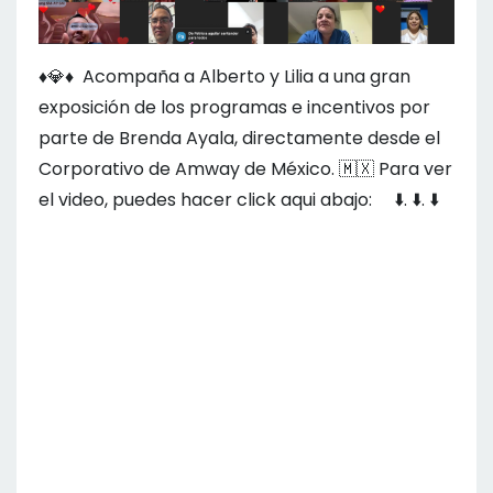
♦️💎♦️ Acompaña a Alberto y Lilia a una gran
exposición de los programas e incentivos por
parte de Brenda Ayala, directamente desde el
Corporativo de Amway de México.
🇲🇽
Para ver
el video, puedes hacer click aqui abajo:
⬇️.
⬇️.
⬇️