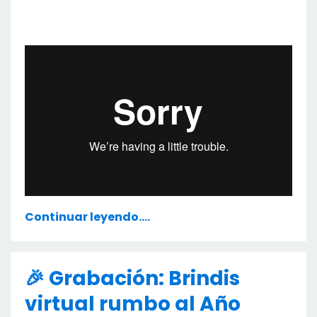
Continuar leyendo....
🎉 Grabación: Brindis
virtual rumbo al Año