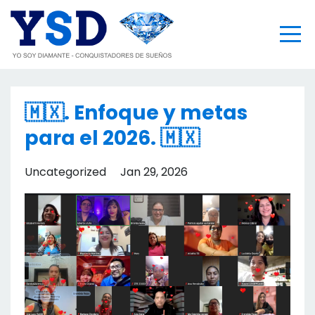
🇲🇽. Enfoque y metas
para el 2026. 🇲🇽
Uncategorized
Jan 29, 2026