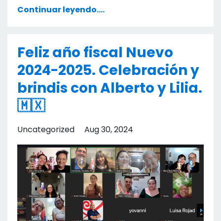
Continuar leyendo....
Feliz año fiscal Nuevo
2024-2025. Celebración y
brindis con Alberto y Lilia.
🇲🇽
Uncategorized
Aug 30, 2024