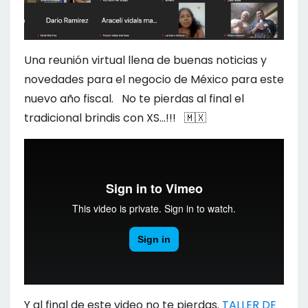
Una reunión virtual llena de buenas noticias y
novedades para el negocio de México para este
nuevo año fiscal. No te pierdas al final el
tradicional brindis con XS...!!!
🇲🇽
Y al final de este video no te pierdas.
TALLER DE