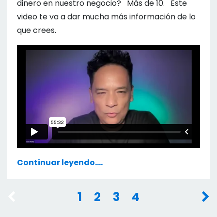
dinero en nuestro negocio? Más de 10. Este
video te va a dar mucha más información de lo
que crees.
Continuar leyendo....
1
2
3
4