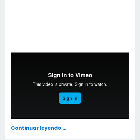
Continuar leyendo....