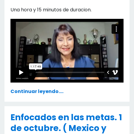
Una hora y 15 minutos de duracion.
Continuar leyendo....
Enfocados en las metas. 1
de octubre. ( Mexico y