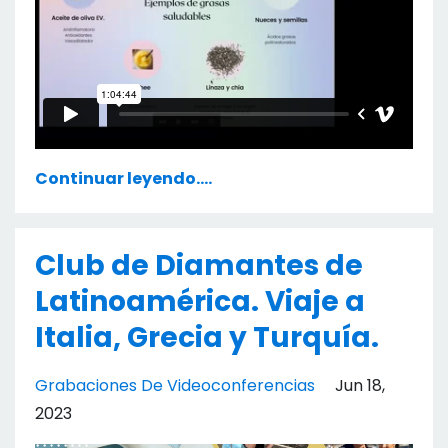
Continuar leyendo....
Club de Diamantes de
Latinoamérica. Viaje a
Italia, Grecia y Turquía.
Grabaciones De Videoconferencias
Jun 18,
2023