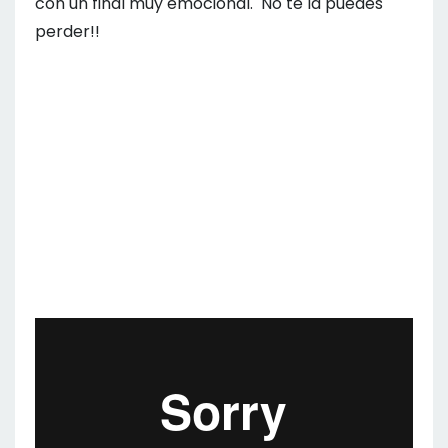
con un final muy emocional. No te la puedes
perder!!