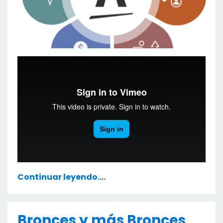
Continuar leyendo....
Bronces y más Bronces