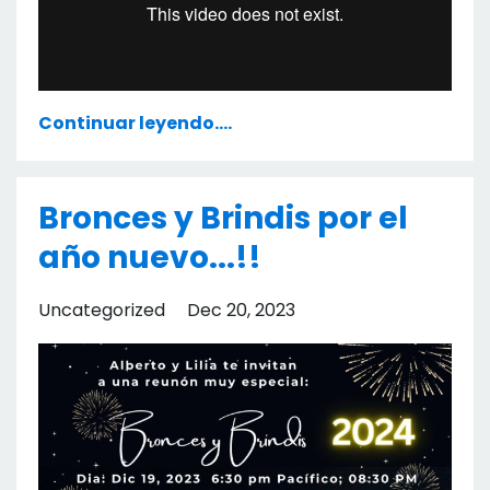
Continuar leyendo....
Bronces y Brindis por el
año nuevo...!!
Uncategorized
Dec 20, 2023